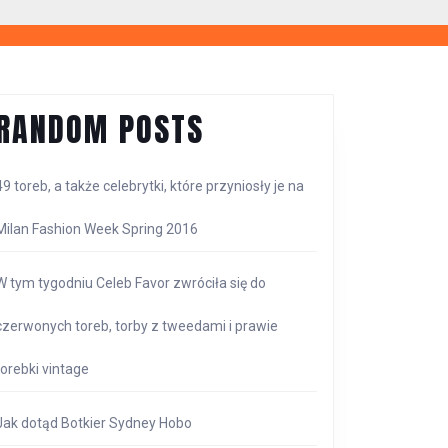
RANDOM POSTS
49 toreb, a także celebrytki, które przyniosły je na
Milan Fashion Week Spring 2016
W tym tygodniu Celeb Favor zwróciła się do
czerwonych toreb, torby z tweedami i prawie
torebki vintage
Jak dotąd Botkier Sydney Hobo