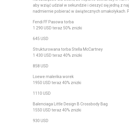
aby wziąć udział w sekundzie i cieszyć się jedną z 
nadmiernie pobierać w świątecznych smakołykach. P
Fendi FF Pasowa torba
1 290 USD teraz 50% zniżki
645 USD
Strukturowana torba Stella McCartney
1 430 USD teraz 40% zniżki
858 USD
Loewe maleńka worek
1950 USD teraz 40% zniżki
1110 USD
Balenciaga Little Design B Crossbody Bag
1550 USD teraz 40% zniżki
930 USD