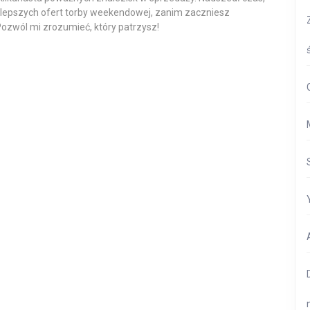
najlepszych ofert torby weekendowej, zanim zaczniesz
ozwól mi zrozumieć, który patrzysz!