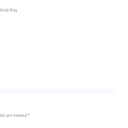
body Bag
elds are marked
*