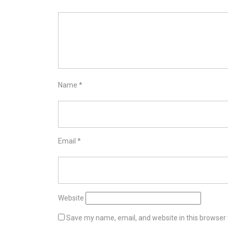
Name
*
Email
*
Website
Save my name, email, and website in this browser 