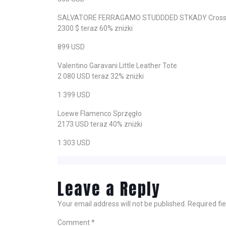
SALVATORE FERRAGAMO STUDDDED STKADY Cross
2300 $ teraz 60% zniżki
899 USD
Valentino Garavani Little Leather Tote
2 080 USD teraz 32% zniżki
1 399 USD
Loewe Flamenco Sprzęgło
2173 USD teraz 40% zniżki
1 303 USD
Leave a Reply
Your email address will not be published.
Required fi
Comment
*