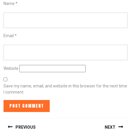
Name
*
Email
*
Website
Save my name, email, and website in this browser for the next time
I comment.
POST
NAVIGATION
PREVIOUS
NEXT