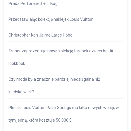
Prada Perforaned Roll Bag
Przedstawiając kolekcję naklejek Louis Vuitton
Christopher Kon Jaime Large Hobo
Trener zaprezentuje nową kolekcję torebek dzikich bestii i
lookbook
Czy moda była znacznie bardziej nieosiągalna niż
kiedykolwiek?
Plecak Louis Vuitton Palm Springs ma kilka nowych wersji, w
tym jedną, która kosztuje 50 000 $