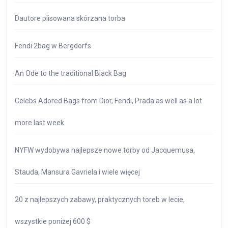
Dautore plisowana skórzana torba
Fendi 2bag w Bergdorfs
An Ode to the traditional Black Bag
Celebs Adored Bags from Dior, Fendi, Prada as well as a lot
more last week
NYFW wydobywa najlepsze nowe torby od Jacquemusa,
Stauda, ​​Mansura Gavriela i wiele więcej
20 z najlepszych zabawy, praktycznych toreb w lecie,
wszystkie poniżej 600 $