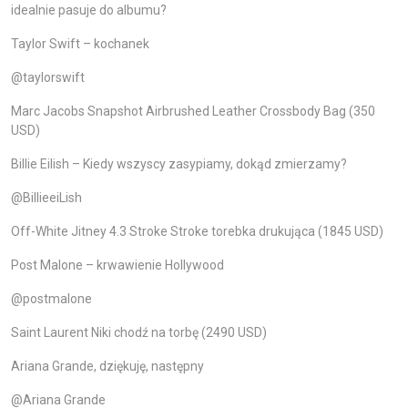
idealnie pasuje do albumu?
Taylor Swift – kochanek
@taylorswift
Marc Jacobs Snapshot Airbrushed Leather Crossbody Bag (350
USD)
Billie Eilish – Kiedy wszyscy zasypiamy, dokąd zmierzamy?
@BillieeiLish
Off-White Jitney 4.3 Stroke Stroke torebka drukująca (1845 USD)
Post Malone – krwawienie Hollywood
@postmalone
Saint Laurent Niki chodź na torbę (2490 USD)
Ariana Grande, dziękuję, następny
@Ariana Grande