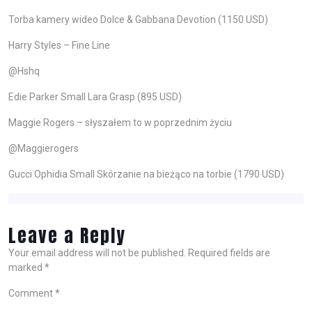
Torba kamery wideo Dolce & Gabbana Devotion (1150 USD)
Harry Styles – Fine Line
@Hshq
Edie Parker Small Lara Grasp (895 USD)
Maggie Rogers – słyszałem to w poprzednim życiu
@Maggierogers
Gucci Ophidia Small Skórzanie na bieżąco na torbie (1790 USD)
Leave a Reply
Your email address will not be published.
Required fields are
marked
*
Comment
*